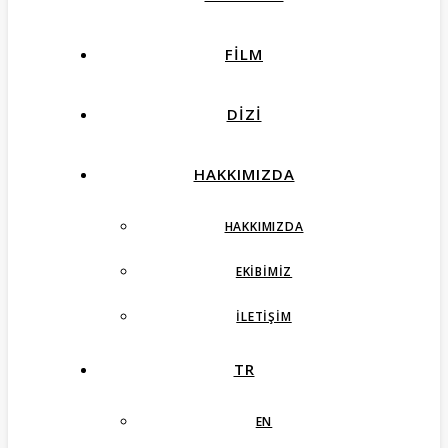
FILM
DIZI
HAKKIMIZDA
HAKKIMIZDA
EKIBIMIZ
İLETIŞIM
TR
EN