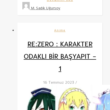
M. Sadık Uğursoy
Anime
RE:ZERO : KARAKTER
ODAKLI BİR BAŞYAPIT –
1
16 Temmuz 2023
/