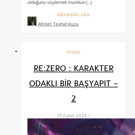
olduğunu söylemek mümkün.(...)
Devamını oku
Ahmet Tevhid Kuzu
Anime
RE:ZERO : KARAKTER
ODAKLI BİR BAŞYAPIT –
2
13 Eylül 2023
/