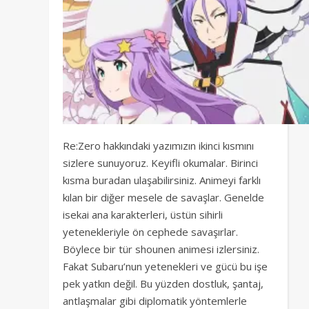
Re:Zero hakkındaki yazımızın ikinci kısmını
sizlere sunuyoruz. Keyifli okumalar. Birinci
kısma buradan ulaşabilirsiniz. Animeyi farklı
kılan bir diğer mesele de savaşlar. Genelde
isekai ana karakterleri, üstün sihirli
yetenekleriyle ön cephede savaşırlar.
Böylece bir tür shounen animesi izlersiniz.
Fakat Subaru’nun yetenekleri ve gücü bu işe
pek yatkın değil. Bu yüzden dostluk, şantaj,
antlaşmalar gibi diplomatik yöntemlerle