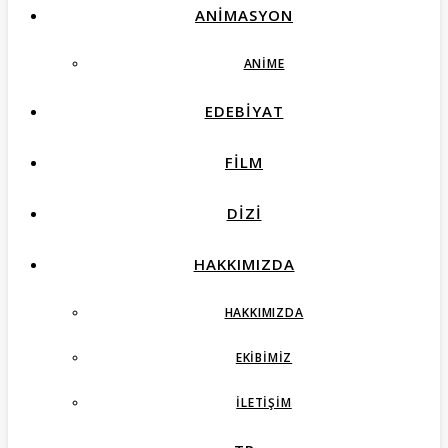
ANIMASYON
ANIME
EDEBIYAT
FILM
DIZI
HAKKIMIZDA
HAKKIMIZDA
EKIBIMIZ
İLETIŞIM