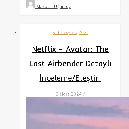
M. Sadık Uğursoy
,
Animasyon
Dizi
Netflix – Avatar: The
Last Airbender Detaylı
İnceleme/Eleştiri
8 Mart 2024
/