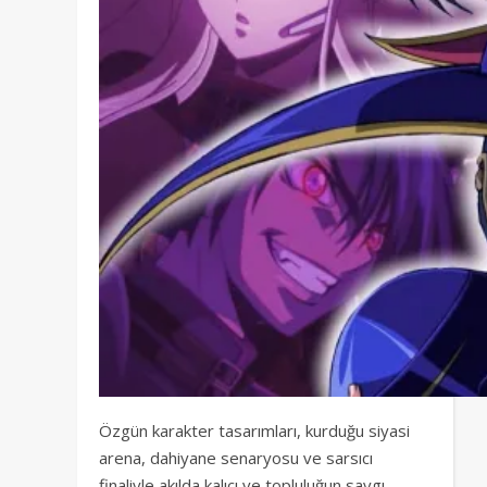
Özgün karakter tasarımları, kurduğu siyasi
arena, dahiyane senaryosu ve sarsıcı
finaliyle akılda kalıcı ve topluluğun saygı