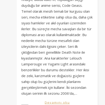
duyduğu bir anime serisi, Code Geass.
Temel olarak mesih temalı bir kurgusu olan
seri, mecha etiketine sahip olsa da, daha çok
siyasi hamleler ve akıl oyunları üzerinden
ilerler. Bu süreçte mecha savaşları da bir tür
diplomasi aracı olarak kullanılmaktadır. Bu
nedenle mecha türüne mesafeli olan
izleyicilerin dahi ilgisini çeker. Seri ilk
çıktığından beri genellikle Death Note ile
kıyaslanmıştır. Ana karakterler Lelouch
Lamperouge ve Yagami Light arasındaki
benzerlikler bu durumu destekler. Her ikisi
de zeki, karizmatik ve doğaüstü güçlere
sahip olup bu güçlerini kendi planlarını
gerçekleştirmek için kullanır. İki sezondan
oluşan serinin ilk sezonu 2006’da,…
Devamını oku