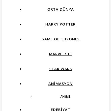
ORTA DÜNYA
HARRY POTTER
GAME OF THRONES
MARVEL/DC
STAR WARS
ANIMASYON
ANIME
EDEBIYAT