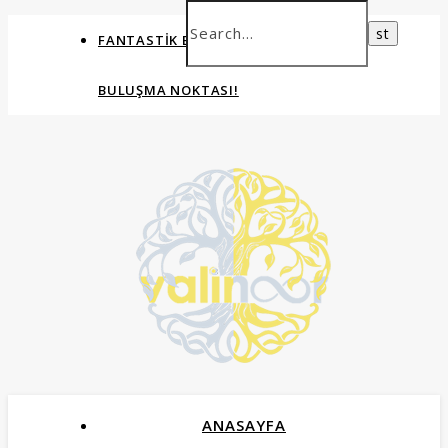
FANTASTIK EVRENLERIN ORTAK
BULUŞMA NOKTASI!
ANASAYFA