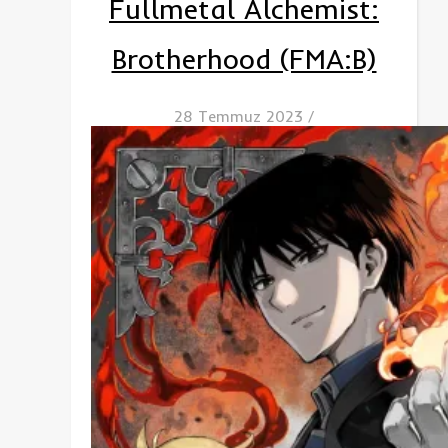
Fullmetal Alchemist:
Brotherhood (FMA:B)
28 Temmuz 2023
/