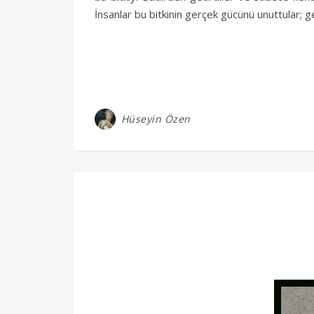
İnsanlar bu bitkinin gerçek gücünü unuttular; g
Hüseyin Özen