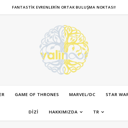
FANTASTIK EVRENLERIN ORTAK BULUŞMA NOKTASI!
ER
GAME OF THRONES
MARVEL/DC
STAR WA
DIZI
HAKKIMIZDA
TR