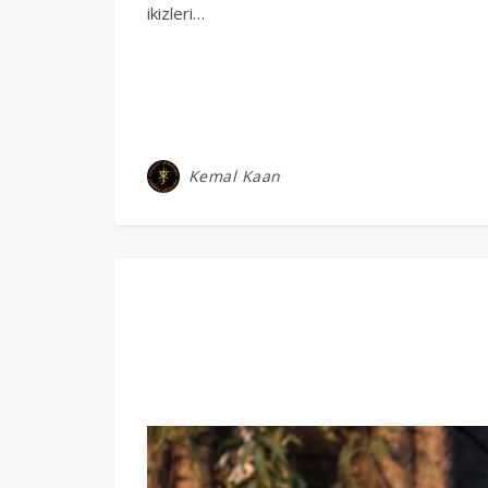
ikizleri…
Kemal Kaan