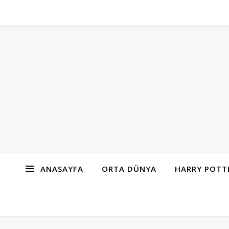
ANASAYFA
ORTA DÜNYA
HARRY POTT