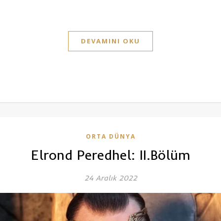
DEVAMINI OKU
ORTA DÜNYA
Elrond Peredhel: II.Bölüm
24 Aralık 2022