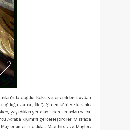
Limanları’nda doğdu. Köklü ve önemli bir soydan
 doğduğu zaman, İlk Çağ’ın en kötü ve karanlık
en, yaşadıkları yer olan Sirion Limanları’na bir
ncü Akraba Kıyımı’nı gerçekleştirdiler. O sırada
e Maglor’un esiri oldular. Maedhros ve Maglor,