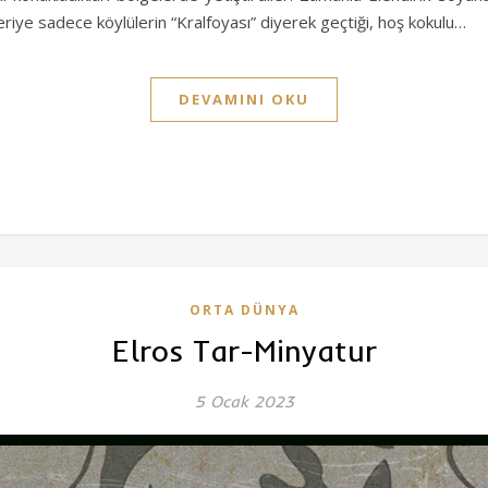
eriye sadece köylülerin “Kralfoyası” diyerek geçtiği, hoş kokulu…
DEVAMINI OKU
ORTA DÜNYA
Elros Tar-Minyatur
5 Ocak 2023