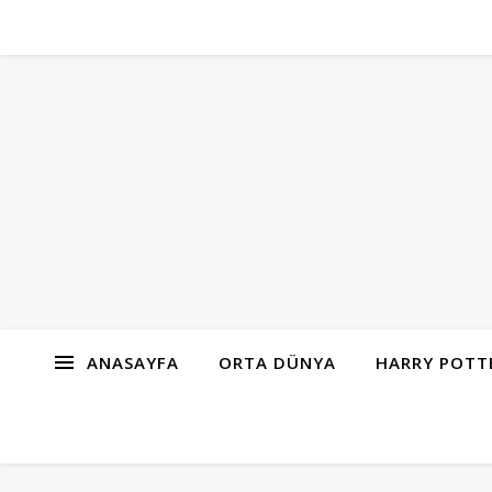
ANASAYFA
ORTA DÜNYA
HARRY POTT