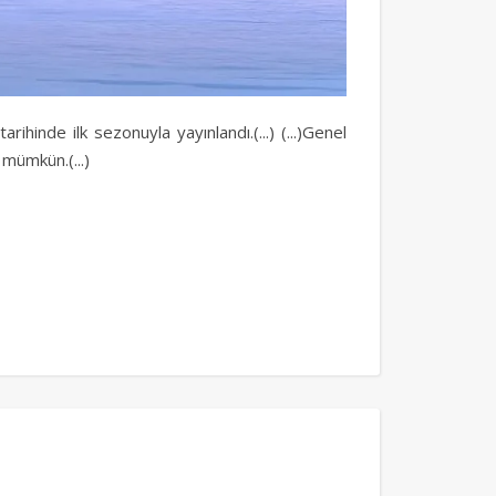
hinde ilk sezonuyla yayınlandı.(...) (...)Genel
mümkün.(...)