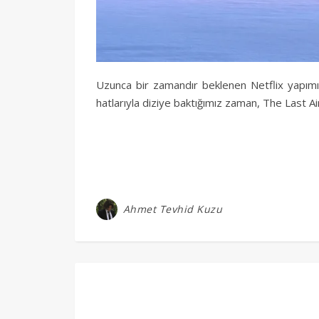
Uzunca bir zamandır beklenen Netflix yapımı Av
hatlarıyla diziye baktığımız zaman, The Last A
Ahmet Tevhid Kuzu