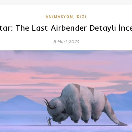
,
ANIMASYON
DIZI
tar: The Last Airbender Detaylı İnc
8 Mart 2024