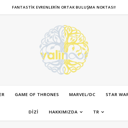
FANTASTIK EVRENLERIN ORTAK BULUŞMA NOKTASI!
ER
GAME OF THRONES
MARVEL/DC
STAR WA
DIZI
HAKKIMIZDA
TR