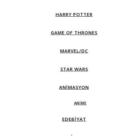
HARRY POTTER
GAME OF THRONES
MARVEL/DC
STAR WARS
ANIMASYON
ANIME
EDEBIYAT