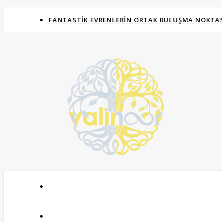
FANTASTIK EVRENLERIN ORTAK BULUŞMA NOKTAS