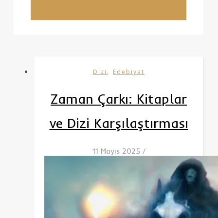
,
Dizi
Edebiyat
Zaman Çarkı: Kitaplar
ve Dizi Karşılaştırması
11 Mayıs 2025
/