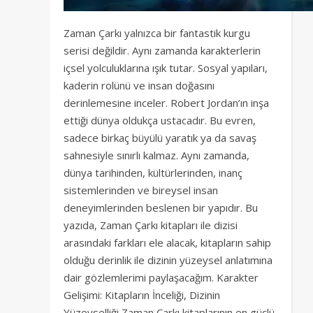
Zaman Çarkı yalnızca bir fantastik kurgu
serisi değildir. Aynı zamanda karakterlerin
içsel yolculuklarına ışık tutar. Sosyal yapıları,
kaderin rolünü ve insan doğasını
derinlemesine inceler. Robert Jordan’ın inşa
ettiği dünya oldukça ustacadır. Bu evren,
sadece birkaç büyülü yaratık ya da savaş
sahnesiyle sınırlı kalmaz. Aynı zamanda,
dünya tarihinden, kültürlerinden, inanç
sistemlerinden ve bireysel insan
deneyimlerinden beslenen bir yapıdır. Bu
yazıda, Zaman Çarkı kitapları ile dizisi
arasındaki farkları ele alacak, kitapların sahip
olduğu derinlik ile dizinin yüzeysel anlatımına
dair gözlemlerimi paylaşacağım. Karakter
Gelişimi: Kitapların İnceliği, Dizinin
Yüzeyselliği Zaman Çarkı kitaplarının en güçlü