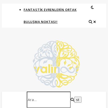
FANTASTIK EVRENLERIN ORTAK
BULUŞMA NOKTASI!