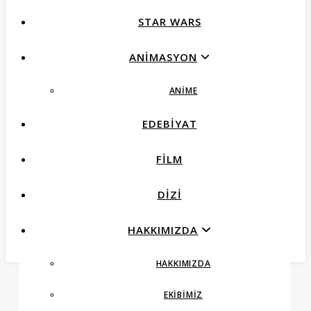
STAR WARS
ANIMASYON
ANIME
EDEBIYAT
FILM
DIZI
HAKKIMIZDA
HAKKIMIZDA
EKIBIMIZ