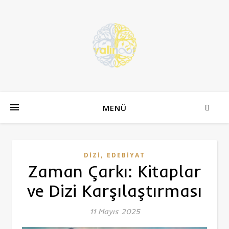
MENÜ
,
DIZI
EDEBIYAT
Zaman Çarkı: Kitaplar
ve Dizi Karşılaştırması
11 Mayıs 2025