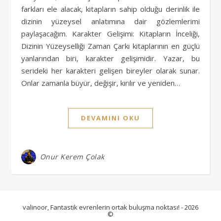
farkları ele alacak, kitapların sahip olduğu derinlik ile
dizinin yüzeysel anlatımına dair gözlemlerimi
paylaşacağım. Karakter Gelişimi: Kitapların İnceliği,
Dizinin Yüzeyselliği Zaman Çarkı kitaplarının en güçlü
yanlarından biri, karakter gelişimidir. Yazar, bu
serideki her karakteri gelişen bireyler olarak sunar.
Onlar zamanla büyür, değişir, kırılır ve yeniden…
DEVAMINI OKU
Onur Kerem Çolak
valinoor
, Fantastik evrenlerin ortak buluşma noktası! - 2026
©