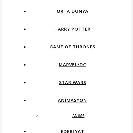
ORTA DÜNYA
HARRY POTTER
GAME OF THRONES
MARVEL/DC
STAR WARS
ANIMASYON
ANIME
EDEBIYAT