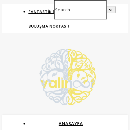
FANTASTIK EVRENLERIN ORTAK
BULUŞMA NOKTASI!
ANASAYFA