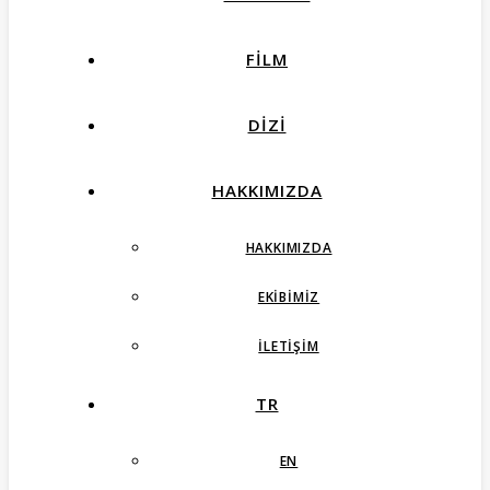
FILM
DIZI
HAKKIMIZDA
HAKKIMIZDA
EKIBIMIZ
İLETIŞIM
TR
EN