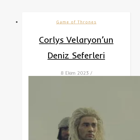
Game of Thrones
Corlys Velaryon’un
Deniz Seferleri
8 Ekim 2023
/