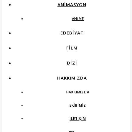
ANIMASYON
ANIME
EDEBIYAT
FILM
DIZI
HAKKIMIZDA
HAKKIMIZDA
EKIBIMIZ
İLETIŞIM