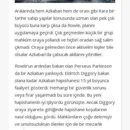
Aralarında hem Azkaban hem de orası gibi Kara bir
tarihe sahip yapılar konusunda uzman olan pek çok
büyücü buna karşı çıksa da Rowle, planını
uygulamaya geçirdi. Çok geçmeden küçük bir grup
mahkûm oraya yollandı ve hiçbiri oradan sağ salim
çıkmadı. Oraya gelmeden önce aklıselim kişiler bile
olsalar Azkaban’da çabucak akıllarını yitirdiler.
Rowle’un ardından bakan olan Perseus Parkinson
da bir Azkaban yanlısıydı. Eldritch Diggory bakan
olana kadar Azkaban hapishanesi 15 yıl boyunca
faaliyet gösterdi. Herhangi bir güvenlik sorunu
veya firar yaşanmadı bu süre içinde. Bu yeni
hapishanenin iyi işliyordu görünüşte. Ancak Diggory
oraya ziyarete gittiğinde hapishane koşullarının
nasıl olduğunu gördü. Mahkûmların çoğu delirmişti
ve umutsuzluktan ölenler için de bir mezarlık