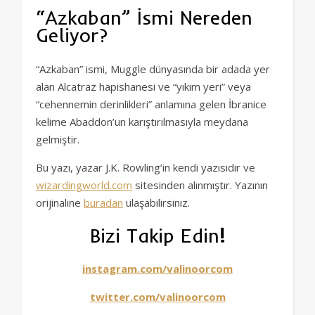
“Azkaban” İsmi Nereden
Geliyor?
“Azkaban” ismi, Muggle dünyasında bir adada yer
alan Alcatraz hapishanesi ve “yıkım yeri” veya
“cehennemin derinlikleri” anlamına gelen İbranice
kelime Abaddon’un karıştırılmasıyla meydana
gelmiştir.
Bu yazı, yazar J.K. Rowling’in kendi yazısıdır ve
wizardingworld.com
sitesinden alınmıştır. Yazının
orijinaline
buradan
ulaşabilirsiniz.
Bizi Takip Edin
!
instagram.com/valinoorcom
twitter.com/valinoorcom