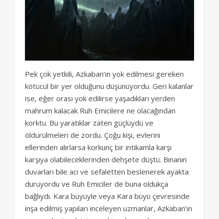
Pek çok yetkili, Azkaban’ın yok edilmesi gereken
kötücül bir yer olduğunu düşünüyordu. Geri kalanlar
ise, eğer orası yok edilirse yaşadıkları yerden
mahrum kalacak Ruh Emicilere ne olacağından
korktu. Bu yaratıklar zaten güçlüydü ve
öldürülmeleri de zordu. Çoğu kişi, evlerini
ellerinden alırlarsa korkunç bir intikamla karşı
karşıya olabileceklerinden dehşete düştü. Binanın
duvarları bile acı ve sefaletten beslenerek ayakta
duruyordu ve Ruh Emiciler de buna oldukça
bağlıydı. Kara büyüyle veya Kara büyü çevresinde
inşa edilmiş yapıları inceleyen uzmanlar, Azkaban’ın