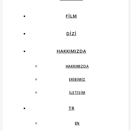
FILM
DIZI
HAKKIMIZDA
HAKKIMIZDA
EKIBIMIZ
İLETIŞIM
TR
EN