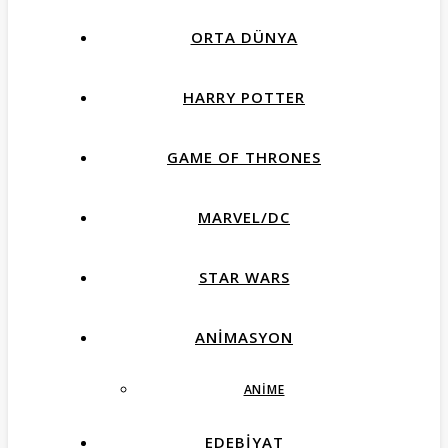
ORTA DÜNYA
HARRY POTTER
GAME OF THRONES
MARVEL/DC
STAR WARS
ANIMASYON
ANIME
EDEBIYAT