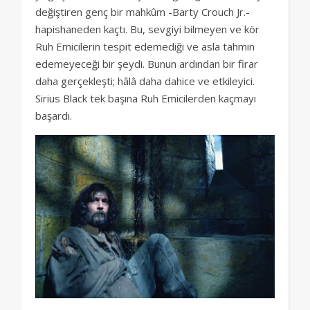
değiştiren genç bir mahkûm -Barty Crouch Jr.-
hapishaneden kaçtı. Bu, sevgiyi bilmeyen ve kör
Ruh Emicilerin tespit edemediği ve asla tahmin
edemeyeceği bir şeydi. Bunun ardından bir firar
daha gerçekleşti; hâlâ daha dahice ve etkileyici.
Sirius Black tek başına Ruh Emicilerden kaçmayı
başardı.