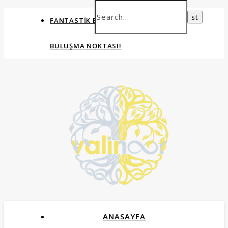
FANTASTIK EVRENLERIN ORTAK
BULUŞMA NOKTASI!
ANASAYFA