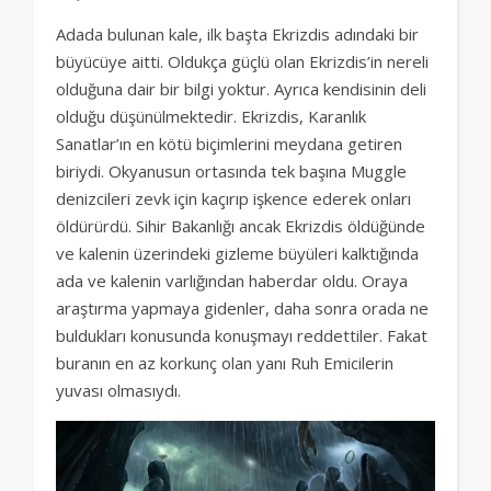
Adada bulunan kale, ilk başta Ekrizdis adındaki bir
büyücüye aitti. Oldukça güçlü olan Ekrizdis’in nereli
olduğuna dair bir bilgi yoktur. Ayrıca kendisinin deli
olduğu düşünülmektedir. Ekrizdis, Karanlık
Sanatlar’ın en kötü biçimlerini meydana getiren
biriydi. Okyanusun ortasında tek başına Muggle
denizcileri zevk için kaçırıp işkence ederek onları
öldürürdü. Sihir Bakanlığı ancak Ekrizdis öldüğünde
ve kalenin üzerindeki gizleme büyüleri kalktığında
ada ve kalenin varlığından haberdar oldu. Oraya
araştırma yapmaya gidenler, daha sonra orada ne
buldukları konusunda konuşmayı reddettiler. Fakat
buranın en az korkunç olan yanı Ruh Emicilerin
yuvası olmasıydı.