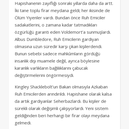
Hapishanenin zayıflığı sonraki yıllarda daha da artt.
İki tane toplu firar meydana geldi; her ikisinde de
Ölüm Yiyenler vardı. Bundan önce Ruh Emiciler
sadakatlerini, o zamana kadar tatmadıkları
özgürlüğü garanti eden Voldemort’a sunmuşlardı.
Albus Dumbledore, Ruh Emicilerin gardiyan
olmasına uzun süredir karşı çıkan kişilerdendi.
Bunun sebebi sadece mahkûmların gördüğü
insanlık dışı muamele değil, ayrıca böylesine
karanlık varlıkların bağlılıklarını çabucak
değiştirmelerini öngörmesiydi.
Kingley Shacklebolt’un Bakan olmasıyla Azkaban
Ruh Emicilerden arındırıldı. Hapishane olarak kalsa
da artık gardiyanlar Seherbazlardı. Bu kişiler de
sürekli olarak değişimli çalışıyorlardı. Yeni sistem
geldiğinden beri herhangi bir firar olayı meydana
gelmedi.