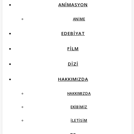
ANIMASYON
ANIME
EDEBIYAT
FILM
DIZI
HAKKIMIZDA
HAKKIMIZDA
EKIBIMIZ
İLETIŞIM