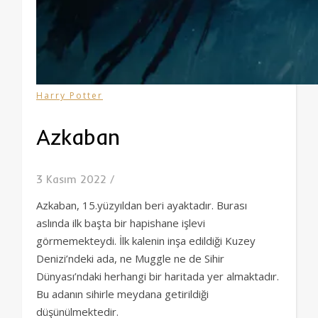
Harry Potter
Azkaban
3 Kasım 2022
/
Azkaban, 15.yüzyıldan beri ayaktadır. Burası
aslında ilk başta bir hapishane işlevi
görmemekteydi. İlk kalenin inşa edildiği Kuzey
Denizi’ndeki ada, ne Muggle ne de Sihir
Dünyası’ndaki herhangi bir haritada yer almaktadır.
Bu adanın sihirle meydana getirildiği
düşünülmektedir.