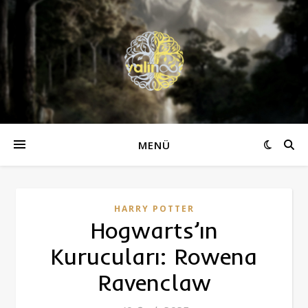
MENÜ
HARRY POTTER
Hogwarts’ın
Kurucuları: Rowena
Ravenclaw