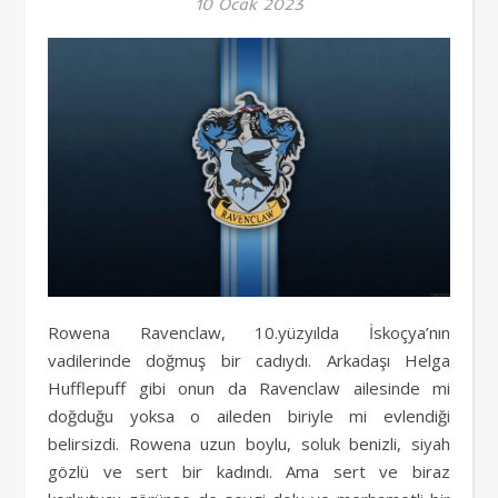
10 Ocak 2023
Rowena Ravenclaw, 10.yüzyılda İskoçya’nın
vadilerinde doğmuş bir cadıydı. Arkadaşı Helga
Hufflepuff gibi onun da Ravenclaw ailesinde mi
doğduğu yoksa o aileden biriyle mi evlendiği
belirsizdi. Rowena uzun boylu, soluk benizli, siyah
gözlü ve sert bir kadındı. Ama sert ve biraz