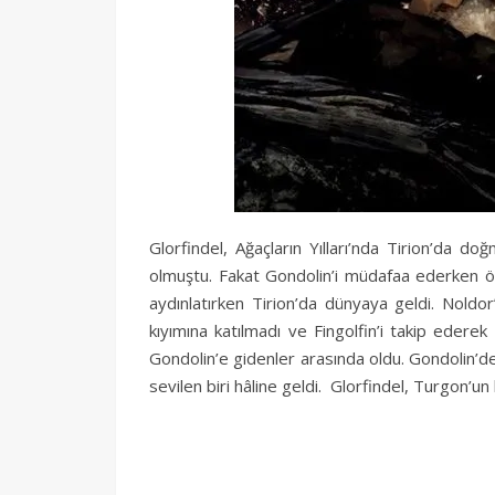
Glorfindel, Ağaçların Yılları’nda Tirion’da do
olmuştu. Fakat Gondolin’i müdafaa ederken öl
aydınlatırken Tirion’da dünyaya geldi. Noldor
kıyımına katılmadı ve Fingolfin’i takip edere
Gondolin’e gidenler arasında oldu. Gondolin’de
sevilen biri hâline geldi. Glorfindel, Turgon’