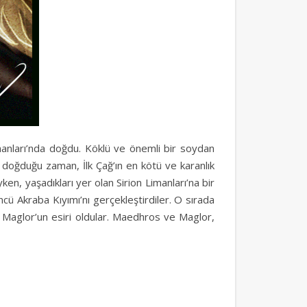
Limanları’nda doğdu. Köklü ve önemli bir soydan
 doğduğu zaman, İlk Çağ’ın en kötü ve karanlık
en, yaşadıkları yer olan Sirion Limanları’na bir
ncü Akraba Kıyımı’nı gerçekleştirdiler. O sırada
e Maglor’un esiri oldular. Maedhros ve Maglor,