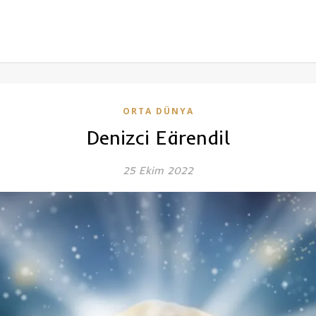
ORTA DÜNYA
Denizci Eärendil
25 Ekim 2022