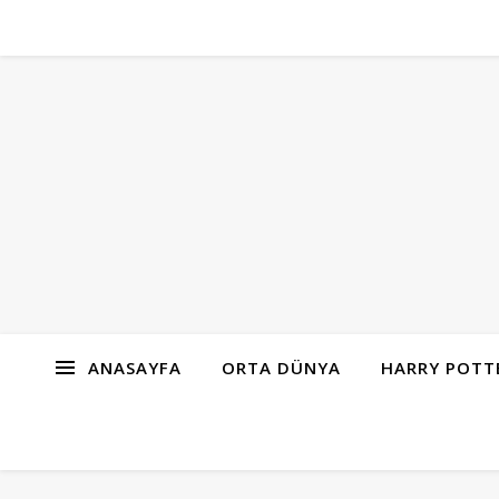
ANASAYFA
ORTA DÜNYA
HARRY POTT