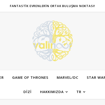
FANTASTIK EVRENLERIN ORTAK BULUŞMA NOKTASI!
ER
GAME OF THRONES
MARVEL/DC
STAR WA
DIZI
HAKKIMIZDA
TR